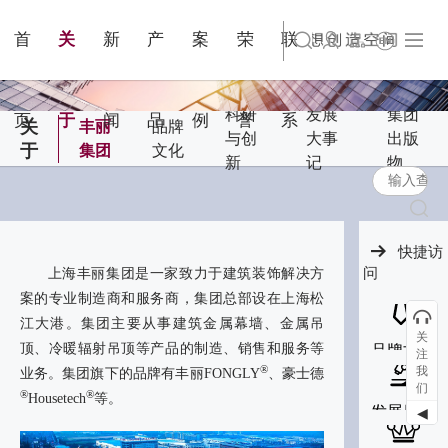
金属隔
城市规
简体中文
旗下公司名称三
集团出版物
业界资讯
国家认证
联系我们
站点公告
商标证书
来访预约
断
划
首
关
新
产
案
荣
联
English
旗下公司名称四
科研
发展
集团
页
于
闻
品
例
誉
系
关
丰丽
品牌
与创
大事
出版
于
集团
文化
新
记
物
快捷访
问
上海丰丽集团是一家致力于建筑装饰解决方
案的专业制造商和服务商，集团总部设在上海松
江大港。集团主要从事建筑金属幕墙、金属吊
关
顶、冷暖辐射吊顶等产品的制造、销售和服务等
品牌文化
注
我
®
业务。集团旗下的品牌有丰丽FONGLY
、豪士德
们
®
®
Housetech
等。
发展历程
◀