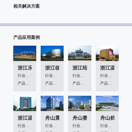
相关解决方案
产品应用案例
浙江乐清市体育馆
浙江临安青山湖科技城
浙江绍兴新昌人民法院
浙江温州龙湾
行业领域：
行业领域：
行业领域：
行业领域：
产品应用：
产品应用：
产品应用：
产品应用：
浙江温州市检察院
舟山震洋大厦
舟山赛力广场
舟山机场
行业领域：
行业领域：
行业领域：
行业领域：