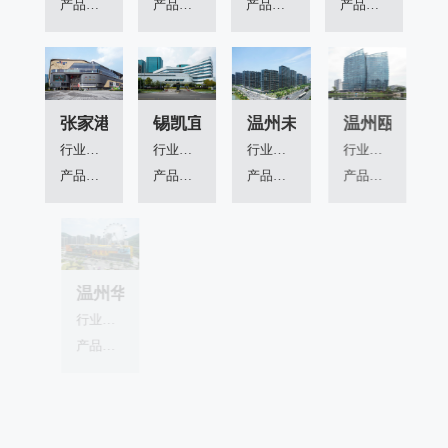
产品应用：
产品应用：
产品应用：
产品应用：
张家港览秀城
锡凯宜医院
温州未来城壹号
温州瓯海奥体
行业领域：
行业领域：
行业领域：
行业领域：
产品应用：
产品应用：
产品应用：
产品应用：
温州华侨城
温州大象城与欧贸城
苏州市第一人民医院
苏州荟同学
行业领域：
行业领域：
行业领域：
产品应用：
产品应用：
产品应用：