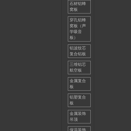
石材铝蜂
窝板
穿孔铝蜂
窝板（声
学吸音
板）
铝波纹芯
复合铝板
三维铝芯
航空板
金属复合
板
铝塑复合
板
金属装饰
吊顶
保温装饰