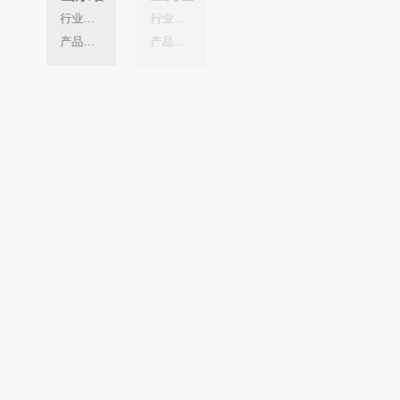
行业领域：
行业领域：
行业领域：
行业领域：
产品应用：
产品应用：
产品应用：
产品应用：
上海会德丰大厦
上海民航管理局
上海日月光广场
上海市北工
行业领域：
产品应用：
上海市友谊南方商场
上海松江克缇国际新厂
上海松江名人府邸
上海兴荣大