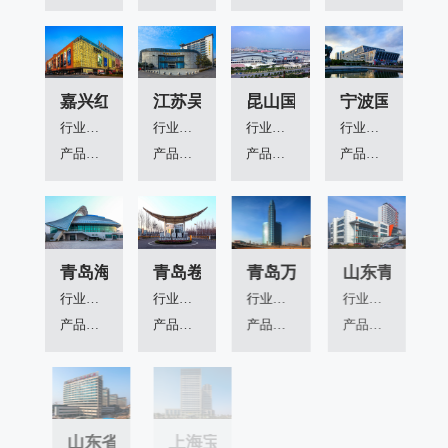
嘉兴红星美凯龙
江苏吴江人力资源大楼
昆山国际展览馆
宁波国际会展
行业领域：
行业领域：
行业领域：
行业领域：
产品应用：
产品应用：
产品应用：
产品应用：
青岛海洋大学
青岛卷烟厂
青岛万里海景
山东青岛妇女
行业领域：
行业领域：
行业领域：
行业领域：
产品应用：
产品应用：
产品应用：
产品应用：
山东省立医院
上海宝山商汇都市工业楼
上海广电大厦
上海虹桥临