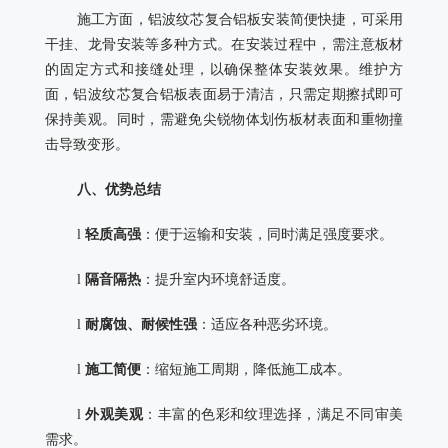
施工方面，铝波纹芯复合铝板安装简便快捷，可采用
干挂、龙骨安装等多种方式。在安装过程中，需注意板材
的固定方式和接缝处理，以确保整体安装效果。维护方
面，铝波纹芯复合铝板表面易于清洁，只需定期擦拭即可
保持美观。同时，需避免尖锐物体划伤板材表面和重物撞
击导致变形。
八、优势总结
l
轻质高强
：便于运输和安装，同时满足强度要求。
l
隔音隔热
：提升室内环境舒适度。
l
耐腐蚀、耐候性强
：适应各种恶劣环境。
l
施工简便
：缩短施工周期，降低施工成本。
l
外观美观
：丰富的色彩和纹理选择，满足不同审美
需求。