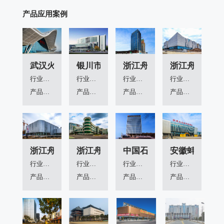
产品应用案例
武汉火车站
银川市第一人民医院
浙江舟山电力大厦
浙江舟山海洋
行业领域：
行业领域：
行业领域：
行业领域：
产品应用：
产品应用：
产品应用：
产品应用：
浙江舟山临城医院二期
浙江舟山医院
中国石油设计院
安徽蚌埠义乌
行业领域：
行业领域：
行业领域：
行业领域：
产品应用：
产品应用：
产品应用：
产品应用：