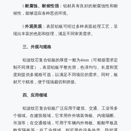
l
耐腐蚀、耐候性强
：铝材具有良好的耐腐蚀性和耐
候性，能够适应各种恶劣环境。
l
外观美观
：表层铝板可经过多种表面处理工艺，呈
现出丰富的色彩和纹理，满足不同审美需求。
三、外观与规格
铝波纹芯复合铝板的厚度一般为
4mm
（可根据需求定
制不同厚度），表层铝板平整光滑，色泽均匀。长度和宽
度则提供多规格可选，以满足不同项目的需求。同时，板
材尺寸精准，便于现场裁切和拼接。
四、应用领域
铝波纹芯复合铝板广泛应用于建筑、交通、工业等多
个领域。在建筑领域，它常用作外墙装饰板、内墙隔断、
吊顶等；在交通领域，可用于车辆内外饰板、船舶甲板及
舱室隔板等；在工业领域，则可用作设备外壳、防护罩