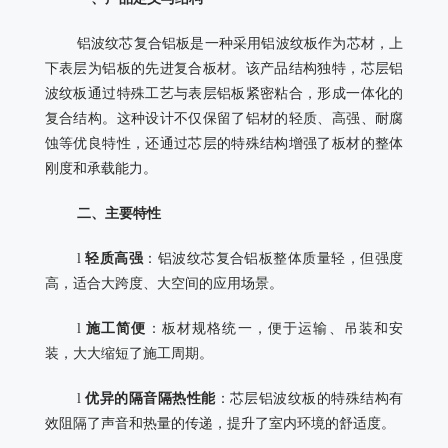
铝波纹芯复合铝板是一种采用铝波纹板作为芯材，上
下表层为铝板的先进复合板材。该产品结构独特，芯层铝
波纹板通过特殊工艺与表层铝板紧密粘合，形成一体化的
复合结构。这种设计不仅保留了铝材的轻质、高强、耐腐
蚀等优良特性，还通过芯层的特殊结构增强了板材的整体
刚度和承载能力。
二、主要特性
l
轻质高强
：铝波纹芯复合铝板整体质量轻，但强度
高，适合大跨度、大空间的应用场景。
l
施工简便
：板材规格统一，便于运输、吊装和安
装，大大缩短了施工周期。
l
优异的隔音隔热性能
：芯层铝波纹板的特殊结构有
效阻隔了声音和热量的传递，提升了室内环境的舒适度。