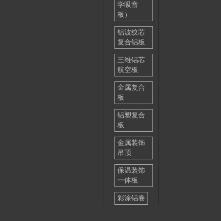
学吸音
板）
铝波纹芯
复合铝板
三维铝芯
航空板
金属复合
板
铝塑复合
板
金属装饰
吊顶
保温装饰
一体板
彩涂铝卷